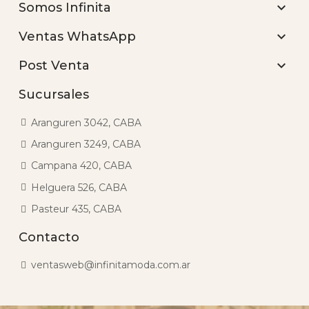

Somos Infinita

Ventas WhatsApp

Post Venta
Sucursales
Aranguren 3042, CABA
Aranguren 3249, CABA
Campana 420, CABA
Helguera 526, CABA
Pasteur 435, CABA
Contacto
ventasweb@infinitamoda.com.ar