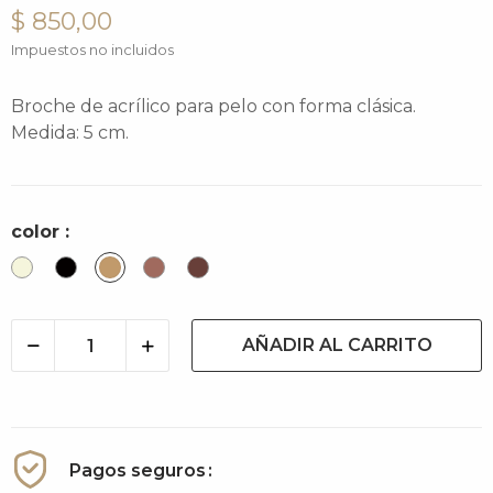
$ 850,00
Impuestos no incluidos
Broche de acrílico para pelo con forma clásica.
Medida: 5 cm.
color :
Butter
Negro
Camel
Cacao
Cacao
light
AÑADIR AL CARRITO
Pagos seguros