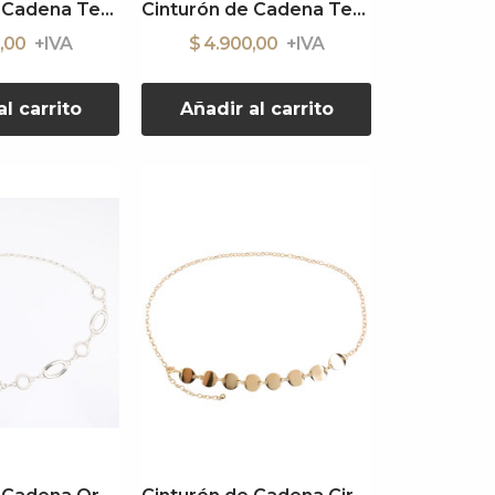
Cinturón de Cadena Textured Daisy
Cinturón de Cadena Textured Daisy
0,00
$ 4.900,00
l carrito
Añadir al carrito