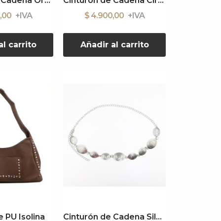
Cinturón de Cadena Organic Silver
Cinturón de Cadena Circle Gold
0,00
$ 4.900,00
l carrito
Añadir al carrito
 PU Isolina
Cinturón de Cadena Silver Boho