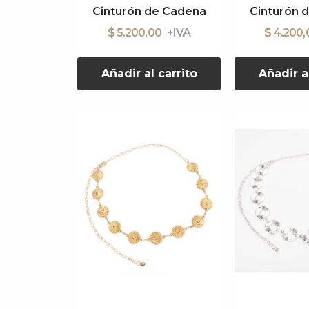
Cinturón de Cadena
Cinturón 
$ 5.200,00
$ 4.200
Añadir al carrito
Añadir a