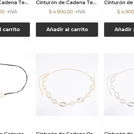
Cinturón de Cadena Textured
Cinturón de Cadena Textured
,00
$ 4.900,00
$ 4.90
l carrito
Añadir al carrito
Añadir a