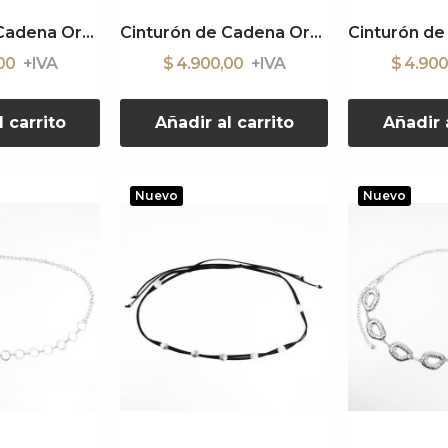
Cinturón de Cadena Organic Sun Gold
Cinturón de Cadena Organic Boho
,00
$ 4.900,00
$ 4.90
l carrito
Añadir al carrito
Añadir a
Nuevo
Nuevo