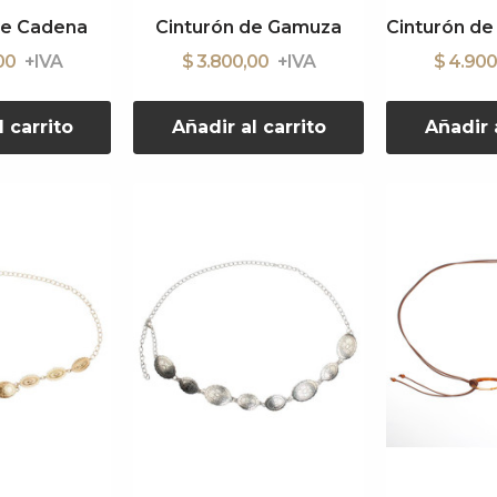
de Cadena
Cinturón de Gamuza
,00
$ 3.800,00
$ 4.90
l carrito
Añadir al carrito
Añadir a