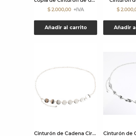
copia de Cinturón de Gamuza
Cinturón 
$ 2.000,00
$ 2.000
Añadir al carrito
Añadir a
Cinturón de Cadena Circle Silver