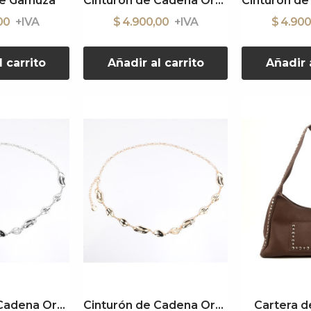
de Gamuza
Cinturón de Cadena Organic Gold
,00
$ 4.900,00
$ 4.90
l carrito
Añadir al carrito
Añadir a
Cinturón de Cadena Organic Silver
Cinturón de Cadena Organic Gold
Cartera de