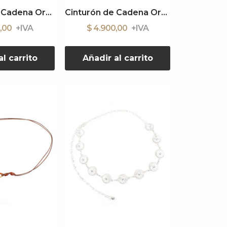
Cinturón de Cadena Organic Silver
Cinturón de Cadena Organic Dorado
0,00
$ 4.900,00
l carrito
Añadir al carrito