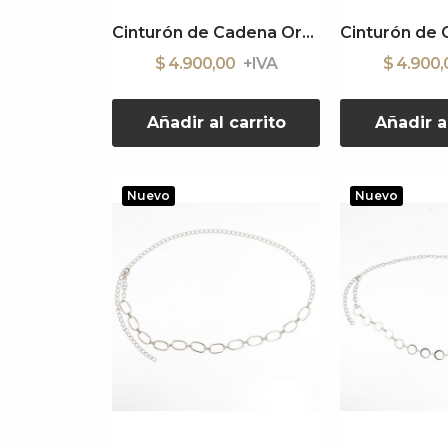
Cinturón de Cadena Organic Sun
$ 4.900,00
$ 4.900
Añadir al carrito
Añadir a
Nuevo
Nuevo