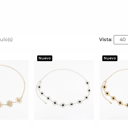
ulo(s)
Vista:
40
Nuevo
Nuevo