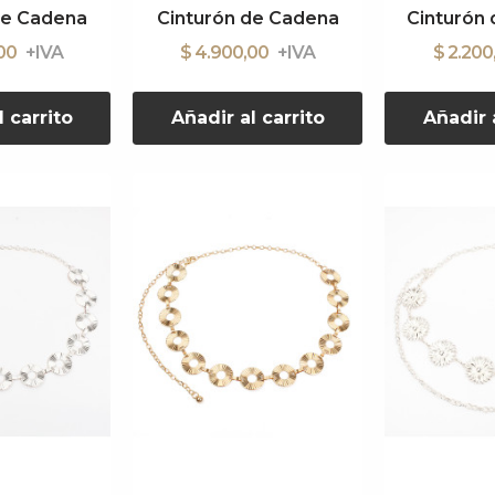
de Cadena
Cinturón de Cadena
Cinturón
,00
$ 4.900,00
$ 2.20
l carrito
Añadir al carrito
Añadir a