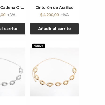
Cinturón de Cadena Organic Boho Gold
Cinturón de Acrílico
0,00
$ 4.200,00
l carrito
Añadir al carrito
Nuevo