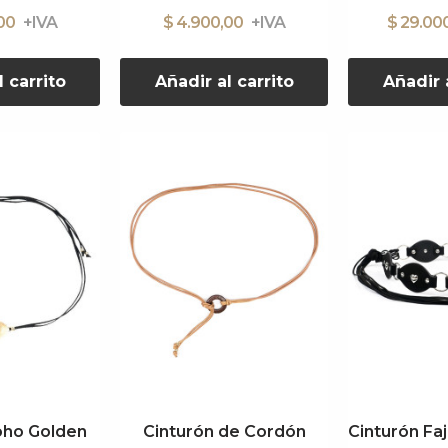
,00
$ 4.900,00
$ 29.00
l carrito
Añadir al carrito
Añadir a
oho Golden
Cinturón de Cordón