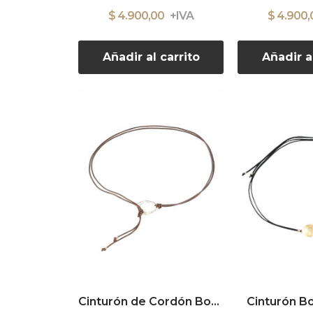
$ 4.900,00
$ 4.900
Añadir al carrito
Añadir a
Cinturón de Cordón Boho
Cinturón B