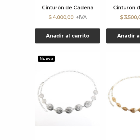
Cinturón de Cadena
Cinturón 
$ 4.000,00
$ 3.500
Añadir al carrito
Añadir a
Nuevo