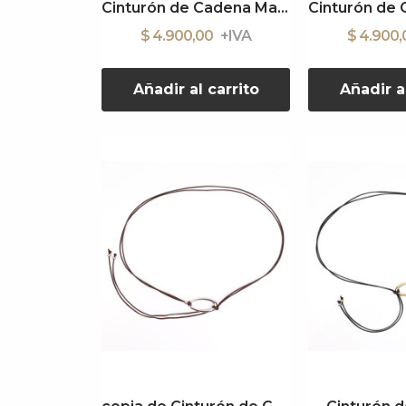
Cinturón de Cadena Margo
$ 4.900,00
$ 4.900
Añadir al carrito
Añadir a