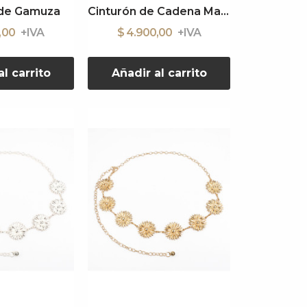
 de Gamuza
Cinturón de Cadena Margo
0,00
$ 4.900,00
l carrito
Añadir al carrito