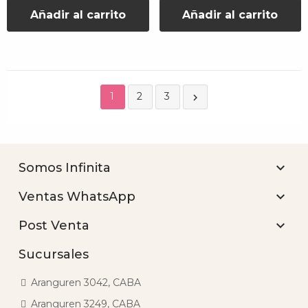
Añadir al carrito
Añadir al carrito
1
2
3


Somos Infinita

Ventas WhatsApp

Post Venta
Sucursales
Aranguren 3042, CABA
Aranguren 3249, CABA