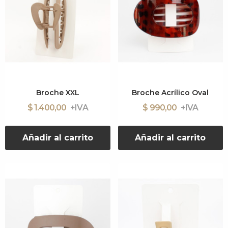
Broche XXL
Broche Acrílico Oval
$ 1.400,00
$ 990,00
Añadir al carrito
Añadir al carrito