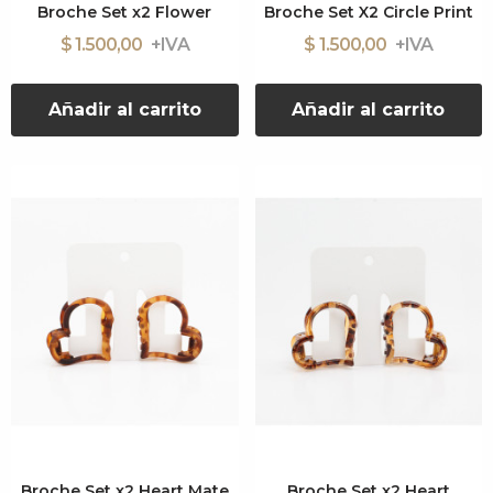
Broche Set x2 Flower
Broche Set X2 Circle Print
$ 1.500,00
$ 1.500,00
Añadir al carrito
Añadir al carrito
Broche Set x2 Heart Mate
Broche Set x2 Heart