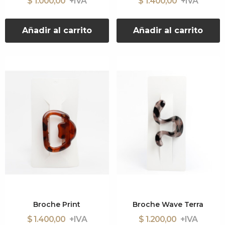
$ 1.000,00
$ 1.400,00
Añadir al carrito
Añadir al carrito
Broche Print
Broche Wave Terra
$ 1.400,00
$ 1.200,00