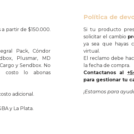
Política de devo
 a partir de $150.000.
Si tu producto pres
solicitar el cambio
pr
ya sea que hayas c
tegral Pack, Cóndor
virtual.
endbox, Plusmar, MD
El reclamo debe hac
 Cargo y Sendbox. No
la fecha de compra.
l costo lo abonas
Contactanos al
+5
para gestionar tu c
¡Estamos para ayuda
costo adicional.
BA y La Plata.