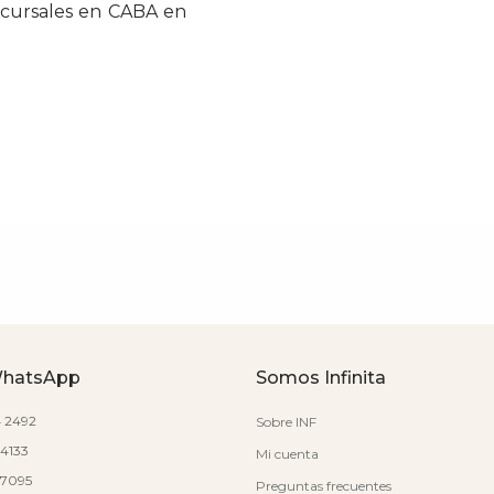
ucursales en CABA en
WhatsApp
Somos Infinita
4 2492
Sobre INF
 4133
Mi cuenta
7 7095
Preguntas frecuentes