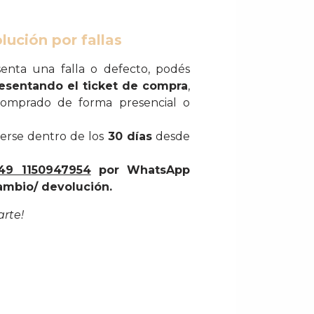
lución por fallas
enta una falla o defecto, podés
esentando el ticket de compra
,
omprado de forma presencial o
erse dentro de los
30 días
desde
49 1150947954
por WhatsApp
ambio/ devolución.
rte!