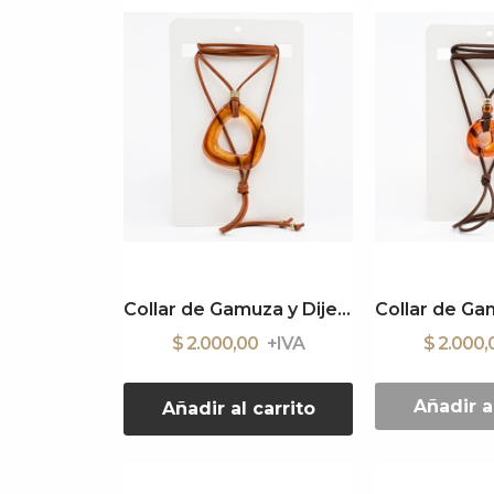
Collar de Gamuza y Dije Acrílico
$ 2.000,00
$ 2.000
Añadir a
Añadir al carrito