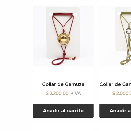
Collar de Gamuza
$ 2.200,00
$ 2.000
Añadir al carrito
Añadir a