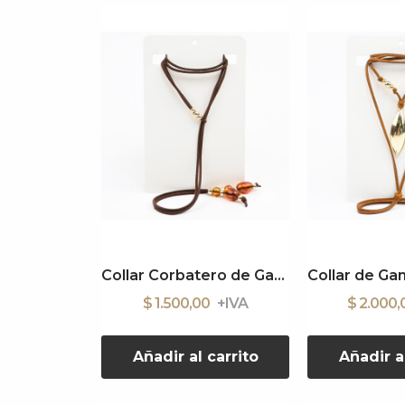
Collar Corbatero de Gamuza
$ 1.500,00
$ 2.000
Añadir al carrito
Añadir a