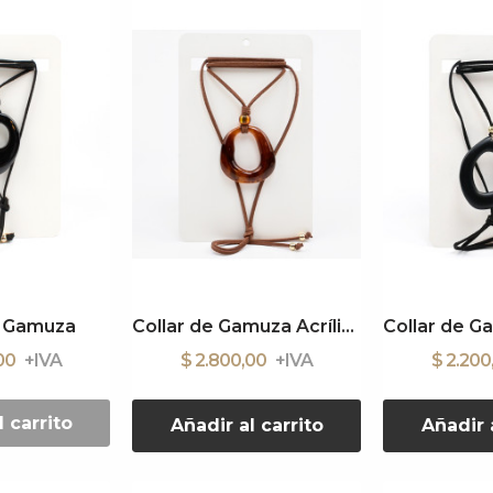
e Gamuza
Collar de Gamuza Acrílico
,00
$ 2.800,00
$ 2.20
l carrito
Añadir al carrito
Añadir a