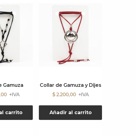
de Gamuza
Collar de Gamuza y Dijes
0,00
$ 2.200,00
l carrito
Añadir al carrito