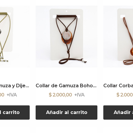
Collar de Gamuza y Dije Doble
Collar de Gamuza Boho y Acrílico
,00
$ 2.000,00
$ 2.00
l carrito
Añadir al carrito
Añadir a