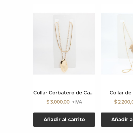
Collar Corbatero de Cadena
Collar d
$ 3.000,00
$ 2.200
Añadir al carrito
Añadir a