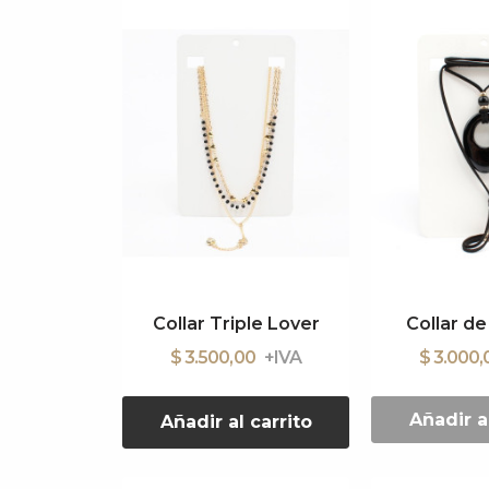
Collar Triple Lover
Collar d
$ 3.500,00
$ 3.000
Añadir a
Añadir al carrito