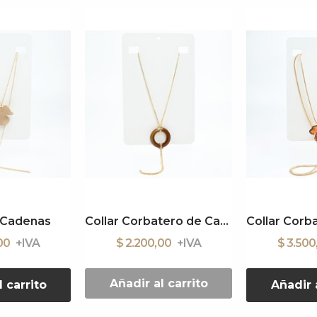
e Cadenas
Collar Corbatero de Cadenas
,00
$ 2.200,00
$ 3.50
Añadir al carrito
l carrito
Añadir a