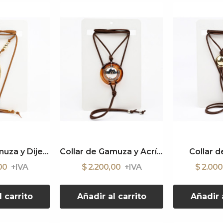
Collar de Gamuza y Dije Metalico
Collar de Gamuza y Acrílico
Collar 
,00
$ 2.200,00
$ 2.00
l carrito
Añadir al carrito
Añadir a