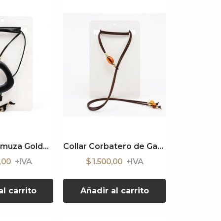
Collar de Gamuza Golden Black
Collar Corbatero de Gamuza
0,00
$ 1.500,00
l carrito
Añadir al carrito