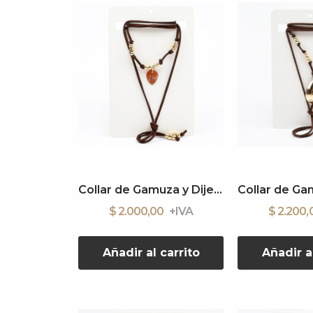
Collar de Gamuza y Dije Acrílico
$ 2.000,00
$ 2.200
Añadir al carrito
Añadir a