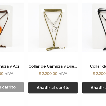
Collar de Gamuza y Acrílico
Collar de Gamuza y Dije Estrella
Collar 
,00
$ 2.200,00
$ 2.20
l carrito
Añadir al carrito
Añadir a