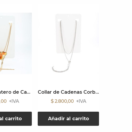
Collar Corbatero de Cadenas
Collar de Cadenas Corbatero
0,00
$ 2.800,00
l carrito
Añadir al carrito