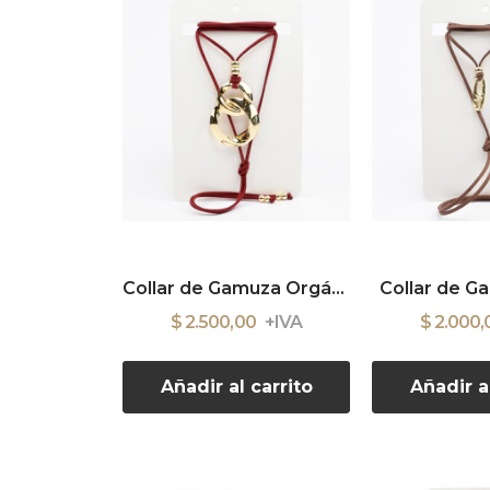
Collar de Gamuza Orgánico
Collar de G
$ 2.500,00
$ 2.000
Añadir al carrito
Añadir a