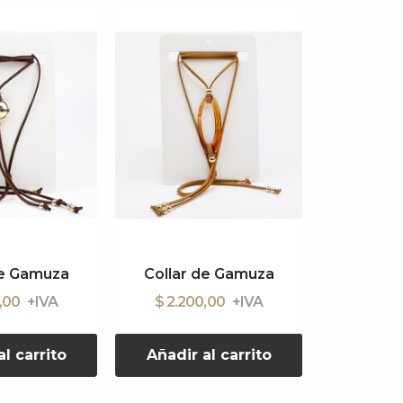
de Gamuza
Collar de Gamuza
0,00
$ 2.200,00
l carrito
Añadir al carrito