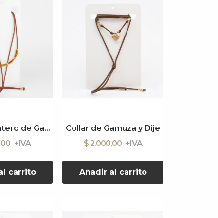
Collar Corbatero de Gamuzas
Collar de Gamuza y Dije
0,00
$ 2.000,00
l carrito
Añadir al carrito