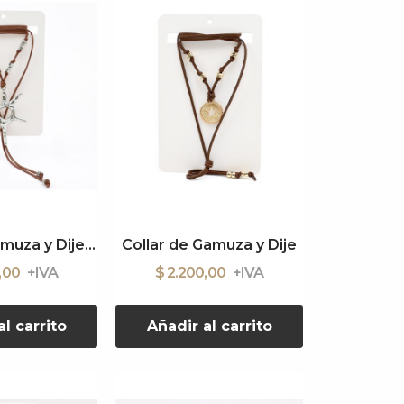
Collar de Gamuza y Dije Sol Boho
Collar de Gamuza y Dije
0,00
$ 2.200,00
l carrito
Añadir al carrito