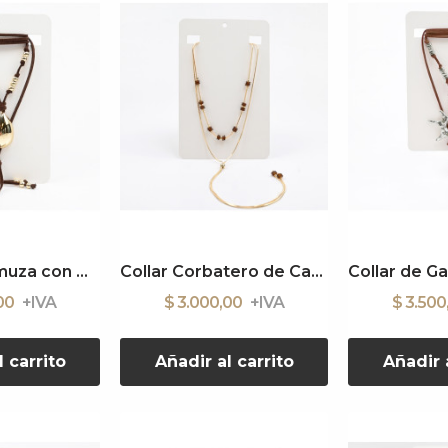
Collar de Gamuza con Dije
Collar Corbatero de Cadena
,00
$ 3.000,00
$ 3.50
l carrito
Añadir al carrito
Añadir a