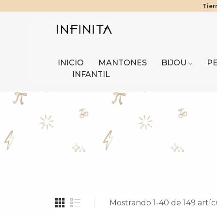
Envío Gratis 
¡Benefici
Tier
INICIO
MANTONES
BIJOU
P
INFANTIL
Mostrando 1-40 de 149 artíc