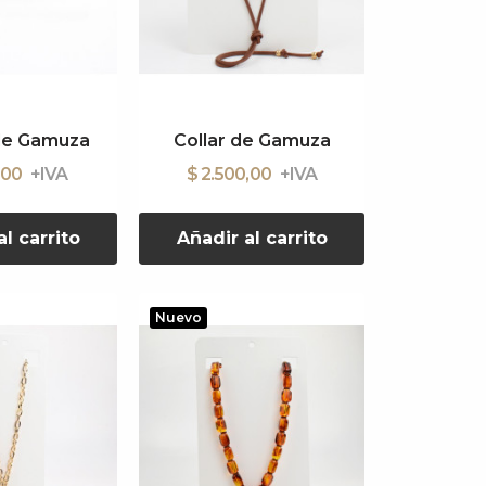
de Gamuza
Collar de Gamuza
,00
$ 2.500,00
l carrito
Añadir al carrito
Nuevo