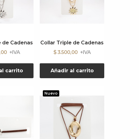
le de Cadenas
Collar Triple de Cadenas
0,00
$ 3.500,00
l carrito
Añadir al carrito
Nuevo