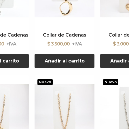
e de Cadenas
Collar de Cadenas
Collar d
,00
$ 3.500,00
$ 3.00
l carrito
Añadir al carrito
Añadir a
Nuevo
Nuevo