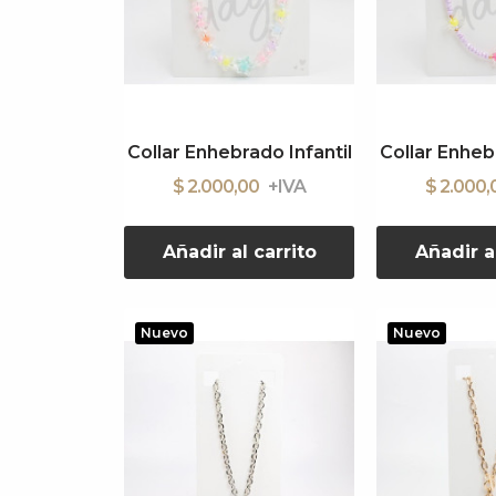
Collar Enhebrado Infantil
Collar Enheb
$ 2.000,00
$ 2.000
Añadir al carrito
Añadir a
Nuevo
Nuevo