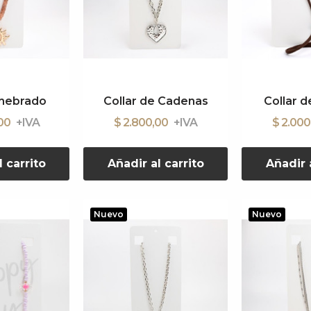
nhebrado
Collar de Cadenas
Collar 
,00
$ 2.800,00
$ 2.00
l carrito
Añadir al carrito
Añadir a
Nuevo
Nuevo