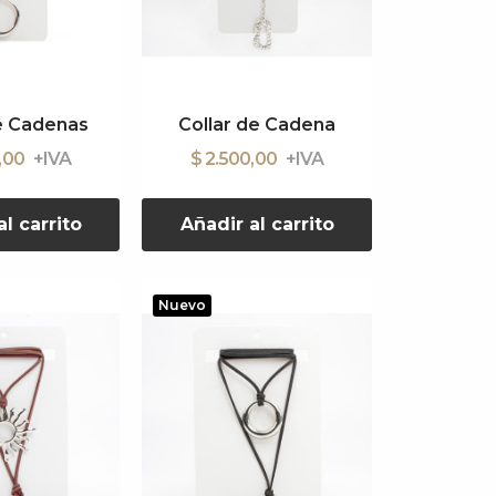
e Cadenas
Collar de Cadena
0,00
$ 2.500,00
l carrito
Añadir al carrito
Nuevo