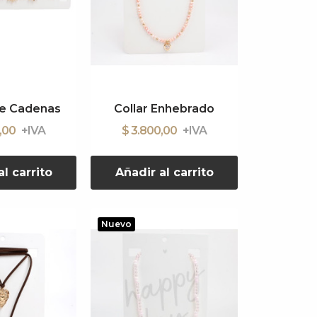
e Cadenas
Collar Enhebrado
0,00
$ 3.800,00
l carrito
Añadir al carrito
Nuevo