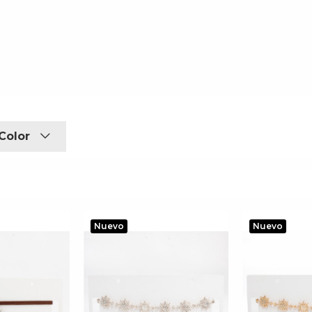
Color
Nuevo
Nuevo