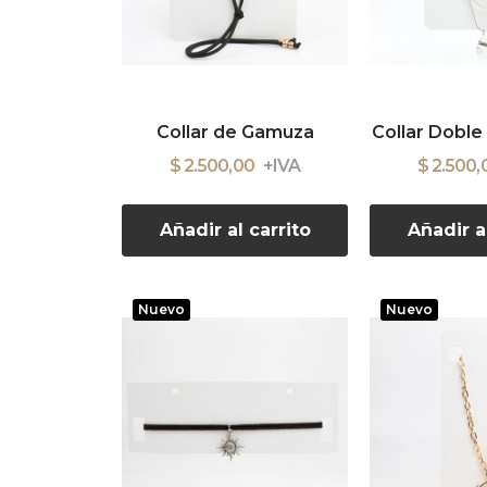
Collar de Gamuza
Collar Dobl
$ 2.500,00
$ 2.500
Añadir al carrito
Añadir a
Nuevo
Nuevo