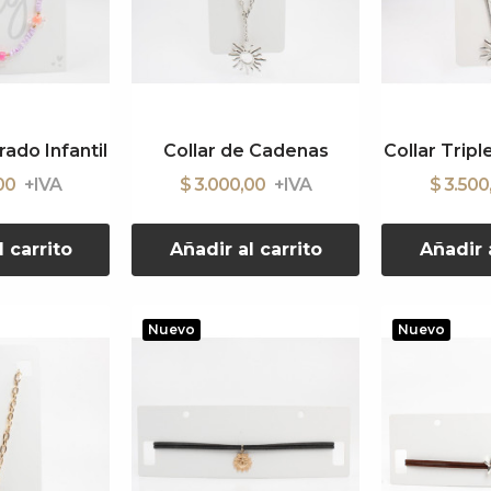
rado Infantil
Collar de Cadenas
Collar Trip
,00
$ 3.000,00
$ 3.50
l carrito
Añadir al carrito
Añadir a
Nuevo
Nuevo