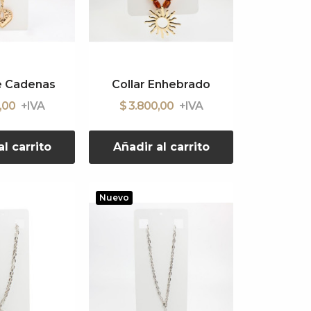
e Cadenas
Collar Enhebrado
0,00
$ 3.800,00
l carrito
Añadir al carrito
Nuevo