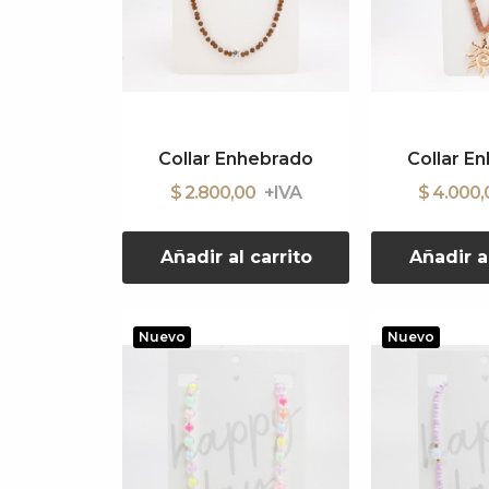
Collar Enhebrado
Collar E
$ 2.800,00
$ 4.000
Añadir al carrito
Añadir a
Nuevo
Nuevo