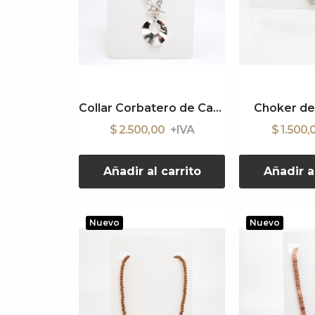
Collar Corbatero de Cadena
Choker d
$ 2.500,00
$ 1.500,
Añadir al carrito
Añadir a
Nuevo
Nuevo