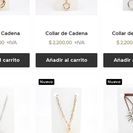
e Cadena
Collar de Cadena
Collar d
,00
$ 2.200,00
$ 2.20
l carrito
Añadir al carrito
Añadir a
Nuevo
Nuevo