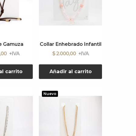
de Gamuza
Collar Enhebrado Infantil
0,00
$ 2.000,00
l carrito
Añadir al carrito
Nuevo