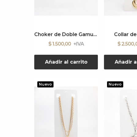
Choker de Doble Gamuza
Collar d
$ 1.500,00
$ 2.500
Añadir al carrito
Añadir a
Nuevo
Nuevo