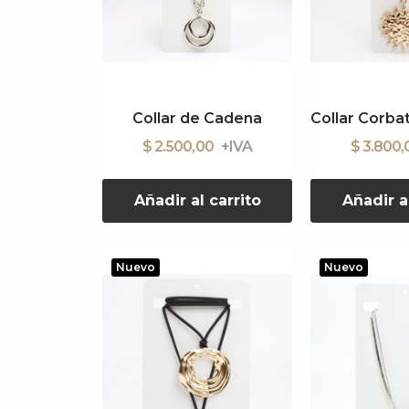
Collar de Cadena
$ 2.500,00
$ 3.800
Añadir al carrito
Añadir a
Nuevo
Nuevo