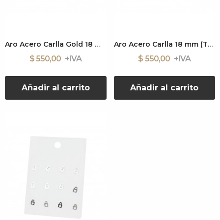
Aro Acero Carlla Gold 18 mm (T3921/AA4677)
Aro Acero Carlla 18 mm (T3922/AA4677)
$ 550,00
$ 550,00
Añadir al carrito
Añadir al carrito