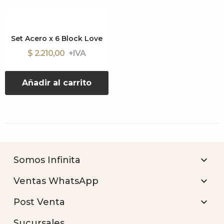
Set Acero x 6 Block Love
$ 2.210,00
Añadir al carrito

Somos Infinita

Ventas WhatsApp

Post Venta
Sucursales