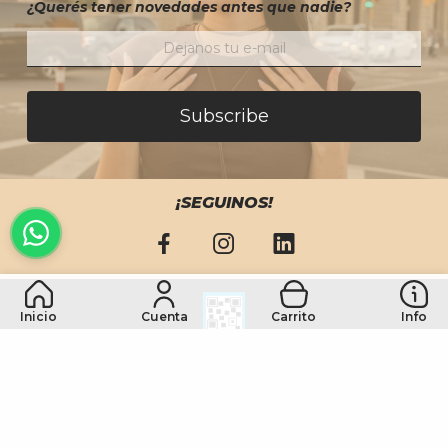
¿Querés tener novedades antes que nadie?
Subscribe
¡SEGUINOS!
Inicio
Cuenta
Carrito
Info
Copyright © Infinita Moda. Todos los derechos reservados.