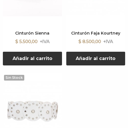
Cinturón Sienna
Cinturón Faja Kourtney
$ 5.500,00
$ 8.500,00
Añadir al carrito
Añadir al carrito
Sin Stock