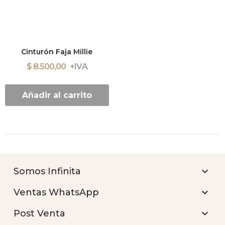
Cinturón Faja Millie
$ 8.500,00
Añadir al carrito

Somos Infinita

Ventas WhatsApp

Post Venta