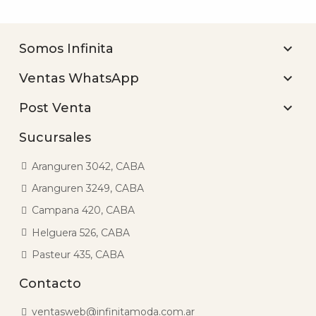

Somos Infinita

Ventas WhatsApp

Post Venta
Sucursales
Aranguren 3042, CABA
Aranguren 3249, CABA
Campana 420, CABA
Helguera 526, CABA
Pasteur 435, CABA
Contacto
ventasweb@infinitamoda.com.ar