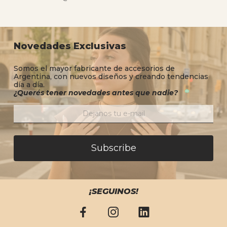
Novedades Exclusivas
Somos el mayor fabricante de accesorios de
Argentina, con nuevos diseños y creando tendencias
día a día.
¿Querés tener novedades antes que nadie?
Subscribe
¡SEGUINOS!