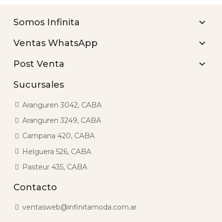

Somos Infinita

Ventas WhatsApp

Post Venta
Sucursales
Aranguren 3042, CABA
Aranguren 3249, CABA
Campana 420, CABA
Helguera 526, CABA
Pasteur 435, CABA
Contacto
ventasweb@infinitamoda.com.ar