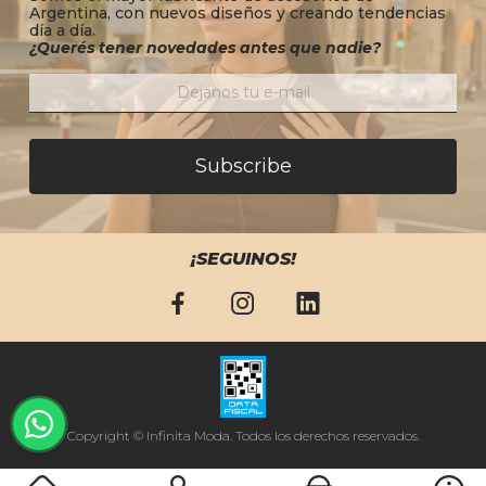
Argentina, con nuevos diseños y creando tendencias
día a día.
¿Querés tener novedades antes que nadie?
Subscribe
¡SEGUINOS!
Copyright © Infinita Moda. Todos los derechos reservados.