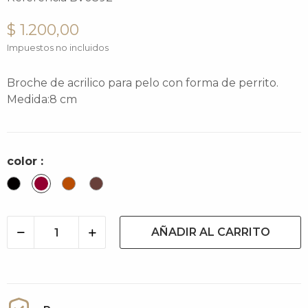
$ 1.200,00
Impuestos no incluidos
Broche de acrilico para pelo con forma de perrito.
Medida:8 cm
color :
Negro
Brick
Carey
Cacao
AÑADIR AL CARRITO