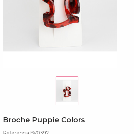
Broche Puppie Colors
Referencia
BV0392