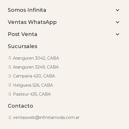

Somos Infinita

Ventas WhatsApp

Post Venta
Sucursales
Aranguren 3042, CABA
Aranguren 3249, CABA
Campana 420, CABA
Helguera 526, CABA
Pasteur 435, CABA
Contacto
ventasweb@infinitamoda.com.ar