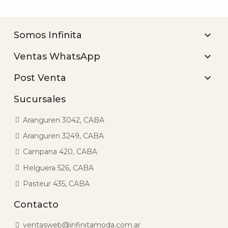

Somos Infinita

Ventas WhatsApp

Post Venta
Sucursales
Aranguren 3042, CABA
Aranguren 3249, CABA
Campana 420, CABA
Helguera 526, CABA
Pasteur 435, CABA
Contacto
ventasweb@infinitamoda.com.ar