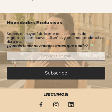
Novedades Exclusivas
Somos el mayor fabricante de accesorios de
Argentina, con nuevos diseños y creando tendencias
día a día.
¿Querés tener novedades antes que nadie?
Subscribe
¡SEGUINOS!