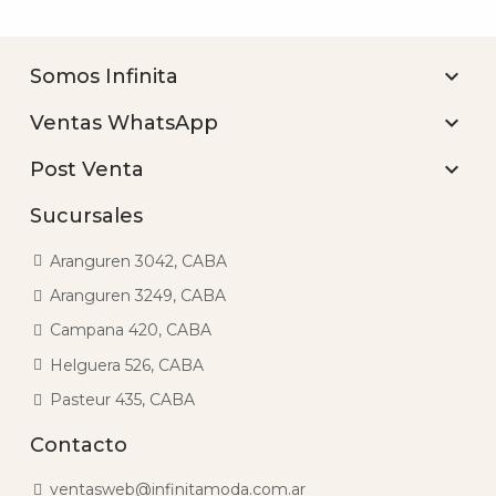

Somos Infinita

Ventas WhatsApp

Post Venta
Sucursales
Aranguren 3042, CABA
Aranguren 3249, CABA
Campana 420, CABA
Helguera 526, CABA
Pasteur 435, CABA
Contacto
ventasweb@infinitamoda.com.ar