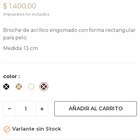
$ 1.400,00
Impuestos no incluidos
Broche de acrílico engomado con forma rectangular
para pelo.
Medida: 13 cm
color :
Negro
Camel
Crudo
Cacao
AÑADIR AL CARRITO

Variante sin Stock