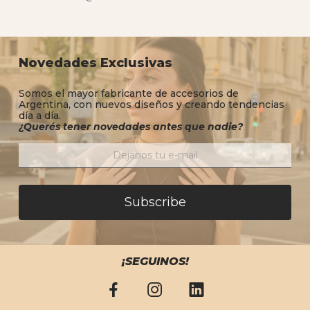
Novedades Exclusivas
Somos el mayor fabricante de accesorios de
Argentina, con nuevos diseños y creando tendencias
día a día.
¿Querés tener novedades antes que nadie?
Subscribe
¡SEGUINOS!