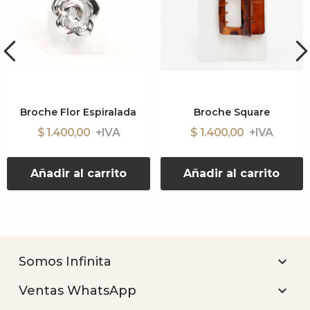
Broche Flor Espiralada
Broche Square
$ 1.400,00
$ 1.400,00
Añadir al carrito
Añadir al carrito

Somos Infinita

Ventas WhatsApp