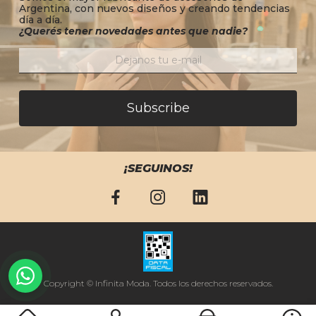
Argentina, con nuevos diseños y creando tendencias
día a día.
¿Querés tener novedades antes que nadie?
Subscribe
¡SEGUINOS!
Copyright © Infinita Moda. Todos los derechos reservados.