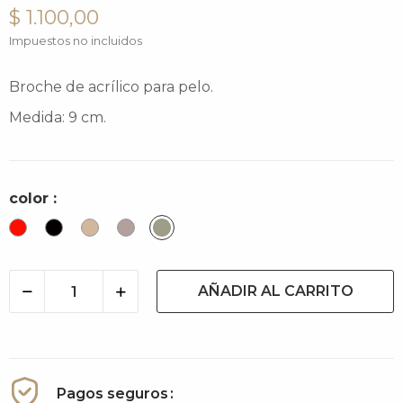
$ 1.100,00
Impuestos no incluidos
Broche de acrílico para pelo.
Medida: 9 cm.
color :
Rojo
Negro
Stone
Stone
Army
dark
Light
AÑADIR AL CARRITO
Pagos seguros