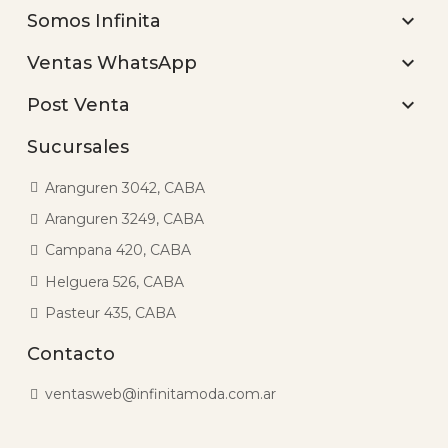

Somos Infinita

Ventas WhatsApp

Post Venta
Sucursales
Aranguren 3042, CABA
Aranguren 3249, CABA
Campana 420, CABA
Helguera 526, CABA
Pasteur 435, CABA
Contacto
ventasweb@infinitamoda.com.ar