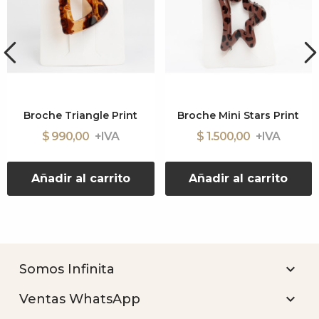
Broche Triangle Print
Broche Mini Stars Print
$ 990,00
$ 1.500,00
Añadir al carrito
Añadir al carrito

Somos Infinita

Ventas WhatsApp