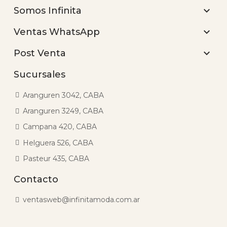

Somos Infinita

Ventas WhatsApp

Post Venta
Sucursales
Aranguren 3042, CABA
Aranguren 3249, CABA
Campana 420, CABA
Helguera 526, CABA
Pasteur 435, CABA
Contacto
ventasweb@infinitamoda.com.ar