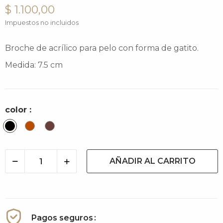
$ 1.100,00
Impuestos no incluidos
Broche de acrílico para pelo con forma de gatito.
Medida: 7.5 cm
color :
Negro
Carey
Cacao
AÑADIR AL CARRITO
Pagos seguros