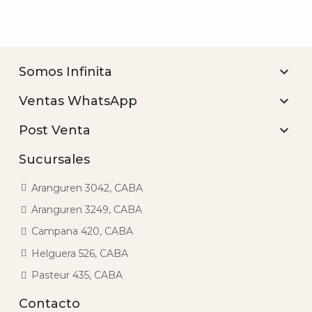

Somos Infinita

Ventas WhatsApp

Post Venta
Sucursales
Aranguren 3042, CABA
Aranguren 3249, CABA
Campana 420, CABA
Helguera 526, CABA
Pasteur 435, CABA
Contacto