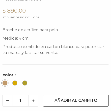
$ 890,00
Impuestos no incluidos
Broche de acrílico para pelo.
Medida: 4 cm.
Producto exhibido en cartón blanco para potenciar
tu marca y facilitar su venta.
color :
Camel
Honey
Oliva
Light
AÑADIR AL CARRITO