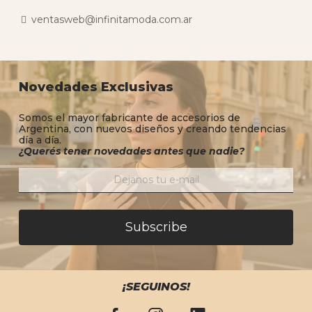
ventasweb@infinitamoda.com.ar
Novedades Exclusivas
Somos el mayor fabricante de accesorios de
Argentina, con nuevos diseños y creando tendencias
día a día.
¿Querés tener novedades antes que nadie?
Subscribe
¡SEGUINOS!