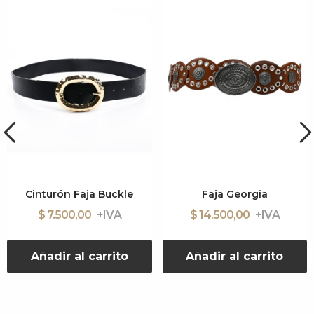
Cinturón Faja Buckle
Faja Georgia
$ 7.500,00
$ 14.500,00
Añadir al carrito
Añadir al carrito