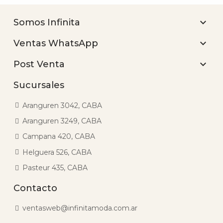

Somos Infinita

Ventas WhatsApp

Post Venta
Sucursales
Aranguren 3042, CABA
Aranguren 3249, CABA
Campana 420, CABA
Helguera 526, CABA
Pasteur 435, CABA
Contacto
ventasweb@infinitamoda.com.ar