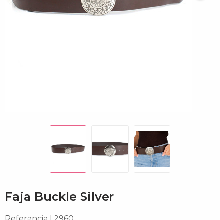
Faja Buckle Silver
Referencia
L2960