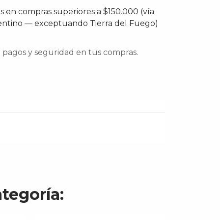
is en compras superiores a $150.000 (vía
entino — exceptuando Tierra del Fuego)
pagos y seguridad en tus compras.
tegoría: