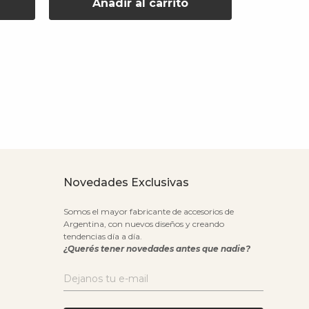
Añadir al carrito
Aña
Novedades Exclusivas
Somos el mayor fabricante de accesorios de
Argentina, con nuevos diseños y creando
tendencias día a día.
¿Querés tener novedades antes que nadie?