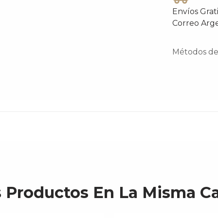
Envíos Grat
Correo Arg
Métodos de 
s Productos En La Misma Ca