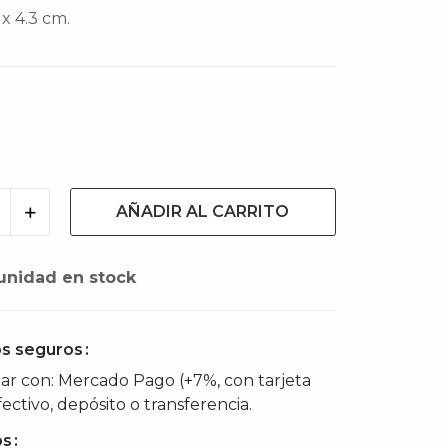
x 4.3 cm.
ao
AÑADIR AL CARRITO
unidad en stock
s seguros
r con: Mercado Pago (+7%, con tarjeta
fectivo, depósito o transferencia.
os