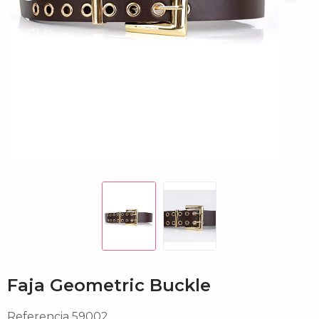
Faja Geometric Buckle
Referencia
59002