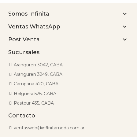

Somos Infinita

Ventas WhatsApp

Post Venta
Sucursales
Aranguren 3042, CABA
Aranguren 3249, CABA
Campana 420, CABA
Helguera 526, CABA
Pasteur 435, CABA
Contacto
ventasweb@infinitamoda.com.ar