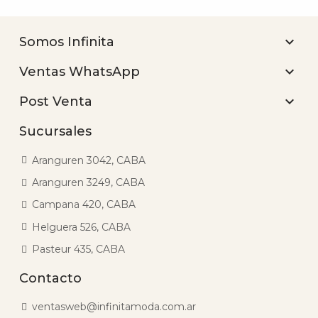

Somos Infinita

Ventas WhatsApp

Post Venta
Sucursales
Aranguren 3042, CABA
Aranguren 3249, CABA
Campana 420, CABA
Helguera 526, CABA
Pasteur 435, CABA
Contacto
ventasweb@infinitamoda.com.ar