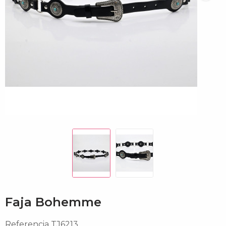
Faja Bohemme
Referencia
TJ6213