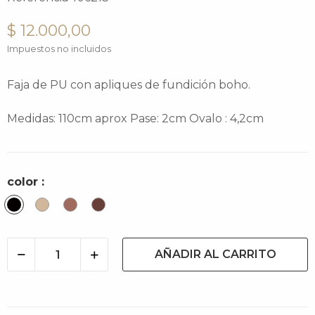
$ 12.000,00
Impuestos no incluidos
Faja de PU con apliques de fundición boho.
Medidas: 110cm aprox Pase: 2cm Ovalo : 4,2cm
color :
Negro
Stone
Cacao
Cacao
light
AÑADIR AL CARRITO