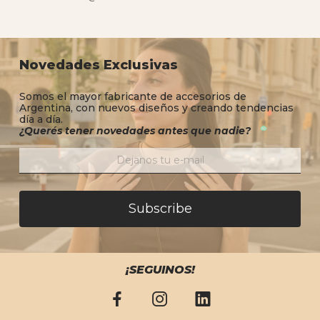
Novedades Exclusivas
Somos el mayor fabricante de accesorios de
Argentina, con nuevos diseños y creando tendencias
día a día.
¿Querés tener novedades antes que nadie?
Subscribe
¡SEGUINOS!