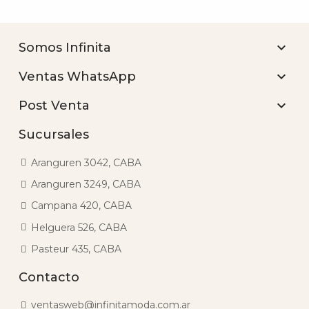

Somos Infinita

Ventas WhatsApp

Post Venta
Sucursales
Aranguren 3042, CABA
Aranguren 3249, CABA
Campana 420, CABA
Helguera 526, CABA
Pasteur 435, CABA
Contacto
ventasweb@infinitamoda.com.ar