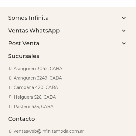

Somos Infinita

Ventas WhatsApp

Post Venta
Sucursales
Aranguren 3042, CABA
Aranguren 3249, CABA
Campana 420, CABA
Helguera 526, CABA
Pasteur 435, CABA
Contacto
ventasweb@infinitamoda.com.ar