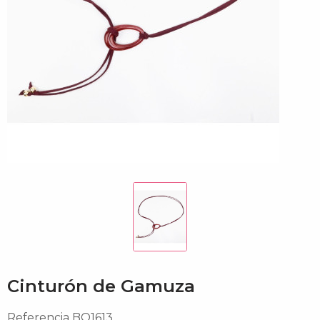
Cinturón de Gamuza
Referencia
BQ1613