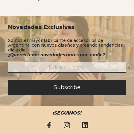
Novedades Exclusivas
Somos el mayor fabricante de accesorios de
Argentina, con nuevos diseños y creando tendencias
día a día.
¿Querés tener novedades antes que nadie?
Subscribe
¡SEGUINOS!