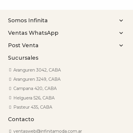

Somos Infinita

Ventas WhatsApp

Post Venta
Sucursales
Aranguren 3042, CABA
Aranguren 3249, CABA
Campana 420, CABA
Helguera 526, CABA
Pasteur 435, CABA
Contacto
ventasweb@infinitamoda.com.ar