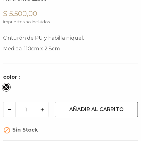
$ 5.500,00
Impuestos no incluidos
Cinturón de PU y habilla níquel.
Medida: 110cm x 2.8cm
color :
Negro
AÑADIR AL CARRITO

Sin Stock