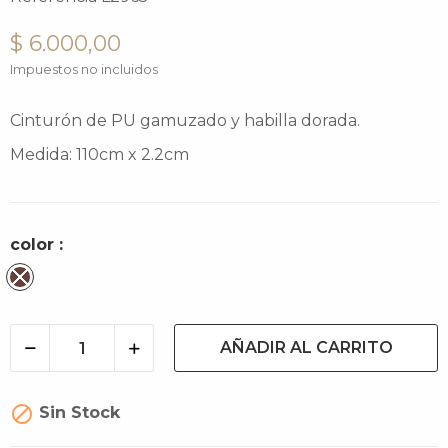
$ 6.000,00
Impuestos no incluidos
Cinturón de PU gamuzado y habilla dorada.
Medida: 110cm x 2.2cm
color :
Cacao
AÑADIR AL CARRITO

Sin Stock