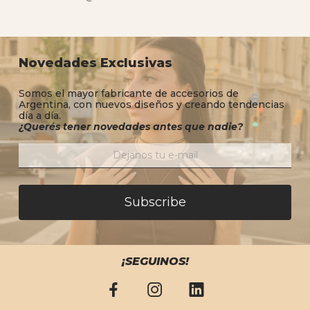
Novedades Exclusivas
Somos el mayor fabricante de accesorios de
Argentina, con nuevos diseños y creando tendencias
día a día.
¿Querés tener novedades antes que nadie?
Subscribe
¡SEGUINOS!