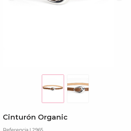
Cinturón Organic
Referencia
L2965