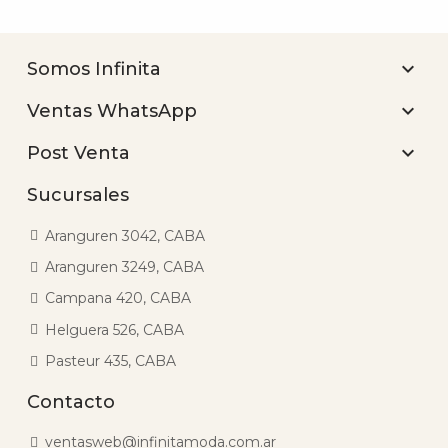

Somos Infinita

Ventas WhatsApp

Post Venta
Sucursales
Aranguren 3042, CABA
Aranguren 3249, CABA
Campana 420, CABA
Helguera 526, CABA
Pasteur 435, CABA
Contacto
ventasweb@infinitamoda.com.ar