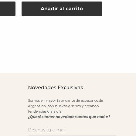
Añadir al carrito
Aña
Novedades Exclusivas
Somos el mayor fabricante de accesorios de
Argentina, con nuevos diseños y creando
tendencias día a día.
¿Querés tener novedades antes que nadie?