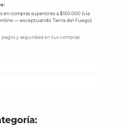
os
is en compras superiores a $150.000 (vía
entino — exceptuando Tierra del Fuego)
pagos y seguridad en tus compras.
tegoría: