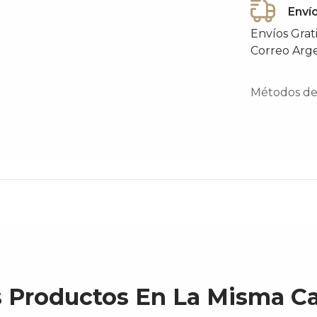
Enví
Envíos Grat
Correo Arg
Métodos de 
s Productos En La Misma Ca