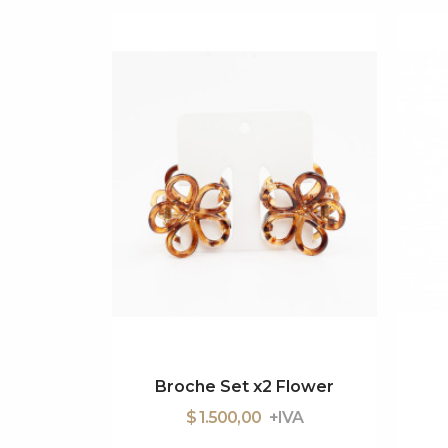
ves
Broche Set x2 Flower
$ 1.500,00