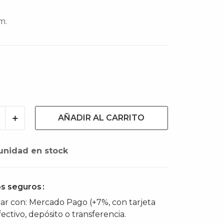
cm.
ey
AÑADIR AL CARRITO
unidad en stock
s seguros
r con: Mercado Pago (+7%, con tarjeta
fectivo, depósito o transferencia.