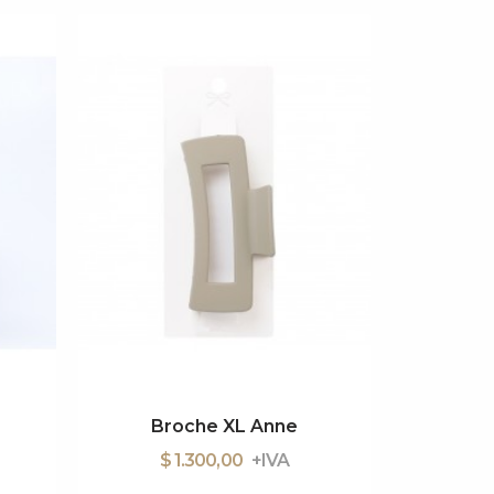
Broche XL Anne
Broch
$ 1.300,00
$ 