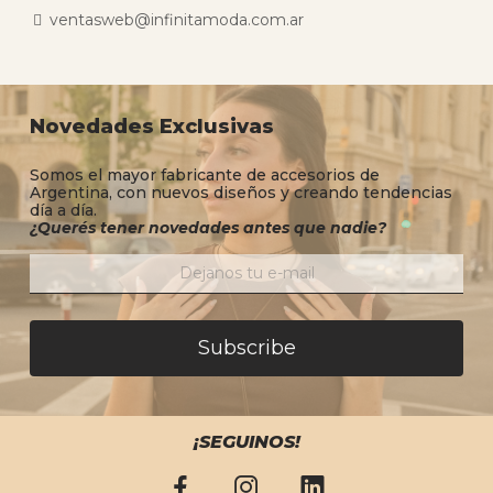
ventasweb@infinitamoda.com.ar
Novedades Exclusivas
Somos el mayor fabricante de accesorios de
Argentina, con nuevos diseños y creando tendencias
día a día.
¿Querés tener novedades antes que nadie?
Subscribe
¡SEGUINOS!