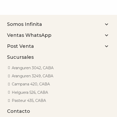

Somos Infinita

Ventas WhatsApp

Post Venta
Sucursales
Aranguren 3042, CABA
Aranguren 3249, CABA
Campana 420, CABA
Helguera 526, CABA
Pasteur 435, CABA
Contacto