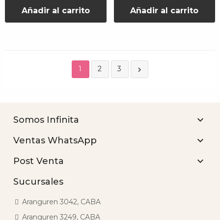
Añadir al carrito
Añadir al carrito
1
2
3


Somos Infinita

Ventas WhatsApp

Post Venta
Sucursales
Aranguren 3042, CABA
Aranguren 3249, CABA