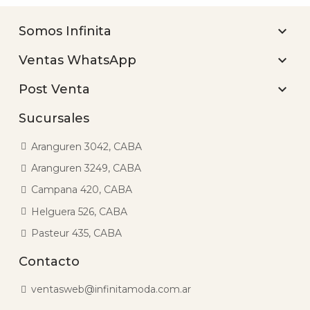

Somos Infinita

Ventas WhatsApp

Post Venta
Sucursales
Aranguren 3042, CABA
Aranguren 3249, CABA
Campana 420, CABA
Helguera 526, CABA
Pasteur 435, CABA
Contacto
ventasweb@infinitamoda.com.ar