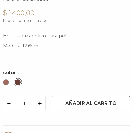
$ 1.400,00
Impuestos no incluidos
Broche de acrílico para pelo.
Medida: 12,6cm
color :
Cacao
Cacao
light
AÑADIR AL CARRITO