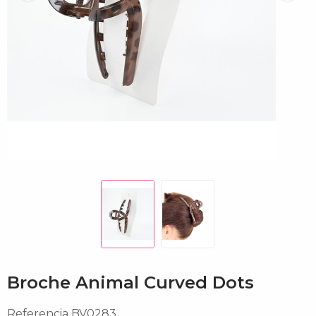
Broche Animal Curved Dots
Referencia
BV0283